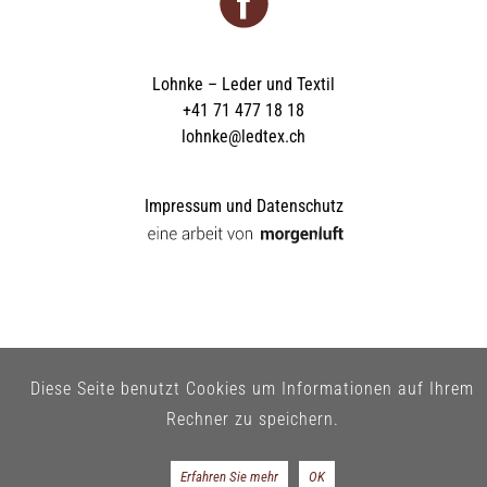
Lohnke – Leder und Textil
+41 71 477 18 18
lohnke@ledtex.ch
Impressum und Datenschutz
Diese Seite benutzt Cookies um Informationen auf Ihrem
Rechner zu speichern.
Erfahren Sie mehr
OK