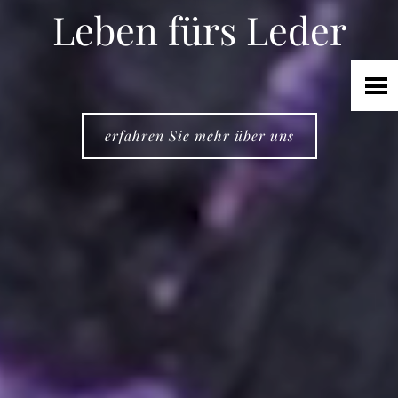
LEDER
Leben fürs Leder
FELL
TEXTIL
ECO FRIENDLY
SHOP PELLEBELLE
erfahren Sie mehr über uns
PRODUKTE
DIENSTLEISTUNGEN
KNOW HOW
NEWS
KONTAKT