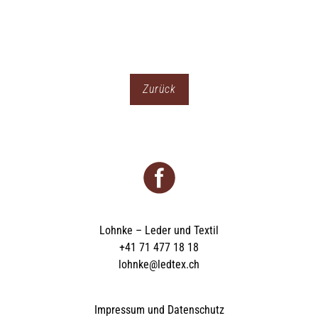
KONTAKT
Zurück
Lohnke – Leder und Textil
+41 71 477 18 18
lohnke@ledtex.ch
Impressum und Datenschutz