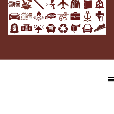
HOME
UNTERNEHMEN
LEDER
FELL
TEXTIL
ECO FRIENDLY
SHOP PELLEBELLE
PRODUKTE
DIENSTLEISTUNGEN
KNOW HOW
NEWS