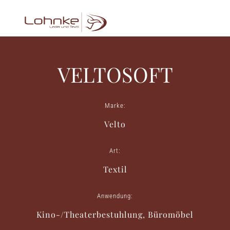
VELTOSOFT
Marke:
Velto
Art:
Textil
Anwendung:
Kino-/Theaterbestuhlung, Büromöbel