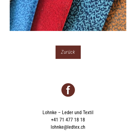
Zurück
Lohnke – Leder und Textil
+41 71 477 18 18
lohnke@ledtex.ch