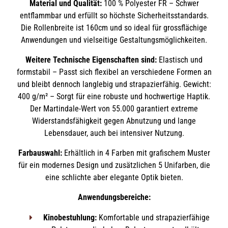
Material und Qualität:
100 % Polyester FR – Schwer
entflammbar und erfüllt so höchste Sicherheitsstandards.
Die Rollenbreite ist 160cm und so ideal für grossflächige
Anwendungen und vielseitige Gestaltungsmöglichkeiten.
Weitere Technische Eigenschaften sind:
Elastisch und
formstabil – Passt sich flexibel an verschiedene Formen an
und bleibt dennoch langlebig und strapazierfähig. Gewicht:
400 g/m² – Sorgt für eine robuste und hochwertige Haptik.
Der Martindale-Wert von 55.000 garantiert extreme
Widerstandsfähigkeit gegen Abnutzung und lange
Lebensdauer, auch bei intensiver Nutzung.
Farbauswahl:
Erhältlich in 4 Farben mit grafischem Muster
für ein modernes Design und zusätzlichen 5 Unifarben, die
eine schlichte aber elegante Optik bieten.
Anwendungsbereiche:
Kinobestuhlung:
Komfortable und strapazierfähige