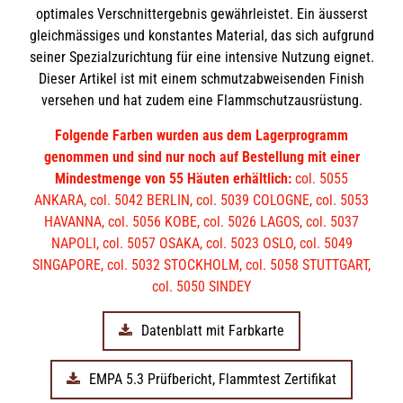
optimales Verschnittergebnis gewährleistet. Ein äusserst
gleichmässiges und konstantes Material, das sich aufgrund
seiner Spezialzurichtung für eine intensive Nutzung eignet.
Dieser Artikel ist mit einem schmutzabweisenden Finish
versehen und hat zudem eine Flammschutzausrüstung.
Folgende Farben wurden aus dem Lagerprogramm
genommen und sind nur noch auf Bestellung mit einer
Mindestmenge von 55 Häuten erhältlich:
col. 5055
ANKARA, col. 5042 BERLIN, col. 5039 COLOGNE, col. 5053
HAVANNA, col. 5056 KOBE, col. 5026 LAGOS, col. 5037
NAPOLI, col. 5057 OSAKA, col. 5023 OSLO, col. 5049
SINGAPORE, col. 5032 STOCKHOLM, col. 5058 STUTTGART,
col. 5050 SINDEY
Datenblatt mit Farbkarte
EMPA 5.3 Prüfbericht, Flammtest Zertifikat