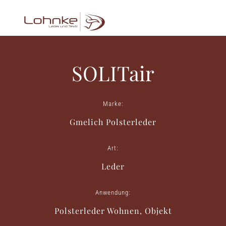
SOLITair
Marke:
Gmelich Polsterleder
Art:
Leder
Anwendung:
Polsterleder Wohnen, Objekt