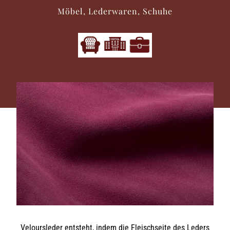
Möbel, Lederwaren, Schuhe
Veloursleder entsteht, indem die Fleischseite des Leders