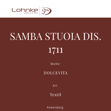
SAMBA STUOIA DIS.
1711
Marke:
DOLCEVITA
Art:
Textil
Anwendung: