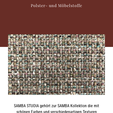
Polster- und Möbelstoffe
SAMBA STUOIA gehört zur SAMBA Kollektion die mit
schönen Farben und verschiedenartigen Texturen