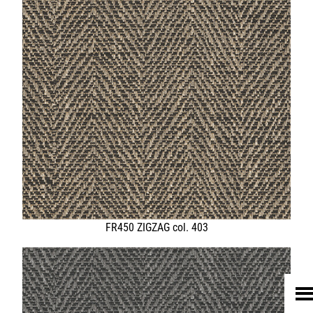
HOME
UNTERNEHMEN
LEDER
FELL
TEXTIL
ECO FRIENDLY