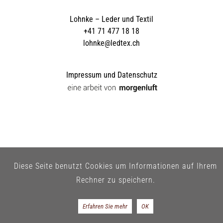
Lohnke – Leder und Textil
+41 71 477 18 18
lohnke@ledtex.ch
Impressum und Datenschutz
Diese Seite benutzt Cookies um Informationen auf Ihrem
Rechner zu speichern.
Erfahren Sie mehr
OK