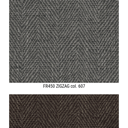
SHOP PELLEBELLE
PRODUKTE
DIENSTLEISTUNGEN
KNOW HOW
NEWS
KONTAKT