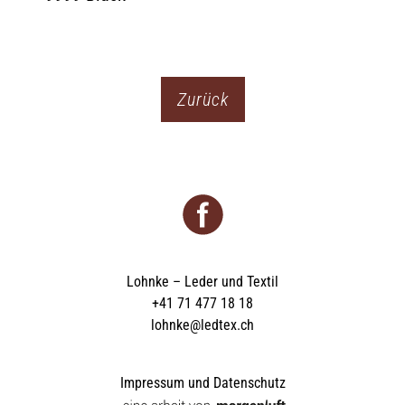
Zurück
Lohnke – Leder und Textil
+41 71 477 18 18
lohnke@ledtex.ch
Impressum und Datenschutz