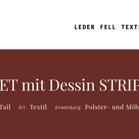
LEDER
FELL
TEXT
ET mit Dessin STR
Tail
Textil
Polster- und Möb
Art:
Anwendung: