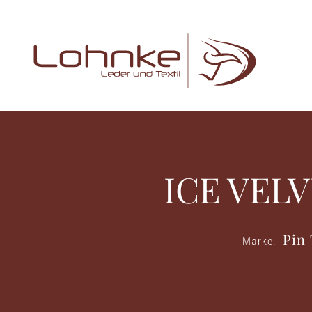
ICE VELV
Pin 
Marke: