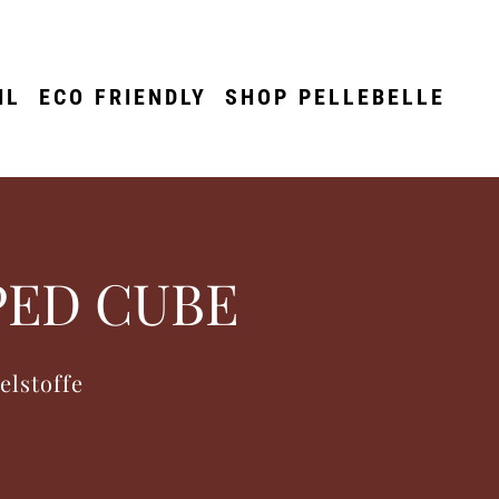
IL
ECO FRIENDLY
SHOP PELLEBELLE
IPED CUBE
elstoffe