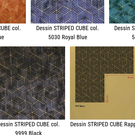
KNOW HOW
NEWS
KONTAKT