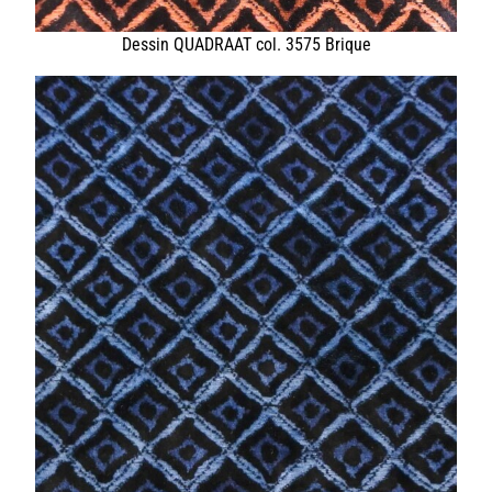
HOME
UNTERNEHMEN
LEDER
FELL