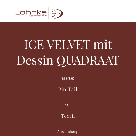
ICE VELVET mit
Dessin QUADRAAT
Marke:
Pin Tail
Art:
Textil
Anwendung: