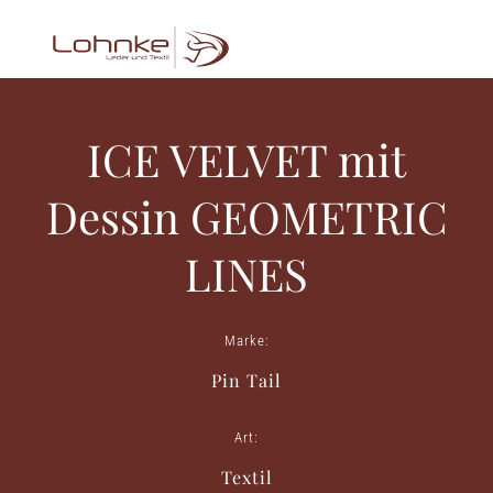
ICE VELVET mit
Dessin GEOMETRIC
LINES
Marke:
Pin Tail
Art:
Textil