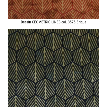
HOME
UNTERNEHMEN
LEDER