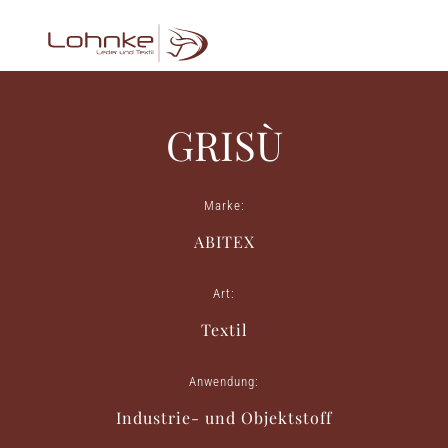
GRISÙ
Marke:
ABITEX
Art:
Textil
Anwendung:
Industrie- und Objektstoff