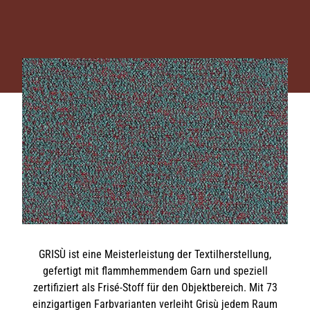
GRISÙ ist eine Meisterleistung der Textilherstellung,
gefertigt mit flammhemmendem Garn und speziell
zertifiziert als Frisé-Stoff für den Objektbereich. Mit 73
einzigartigen Farbvarianten verleiht Grisù jedem Raum