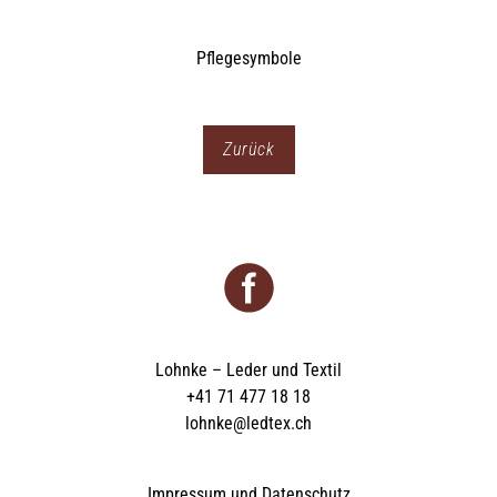
Zurück
Lohnke – Leder und Textil
+41 71 477 18 18
lohnke@ledtex.ch
Impressum und Datenschutz