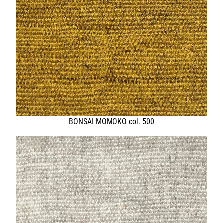
SHOP PELLEBELLE
PRODUKTE
DIENSTLEISTUNGEN
KNOW HOW
NEWS
KONTAKT