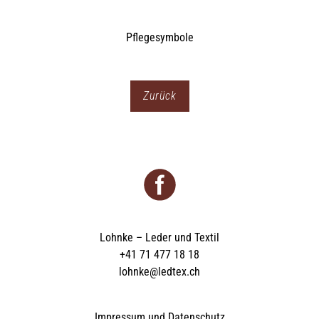
Zurück
Lohnke – Leder und Textil
+41 71 477 18 18
lohnke@ledtex.ch
Impressum und Datenschutz