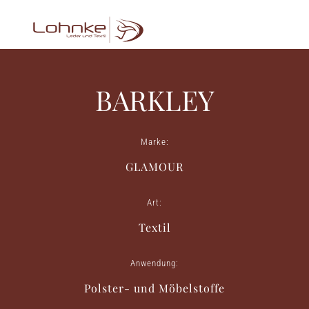
BARKLEY
Marke:
GLAMOUR
Art:
Textil
Anwendung:
Polster- und Möbelstoffe