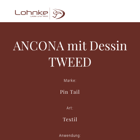
ANCONA mit Dessin
TWEED
Marke:
Pin Tail
Art:
Textil
Anwendung: