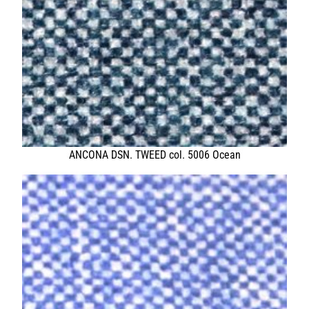
SHOP PELLEBELLE
PRODUKTE
DIENSTLEISTUNGEN
KNOW HOW
NEWS
KONTAKT