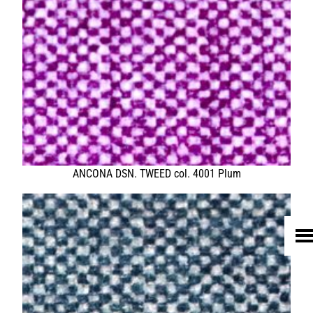
HOME
UNTERNEHMEN
LEDER
FELL
TEXTIL
ECO FRIENDLY