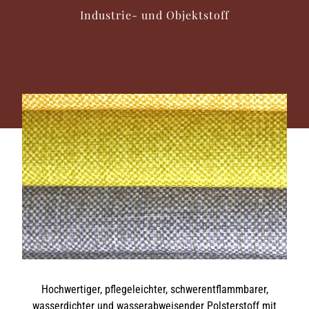
Industrie- und Objektstoff
Hochwertiger, pflegeleichter, schwerentflammbarer,
wasserdichter und wasserabweisender Polsterstoff mit