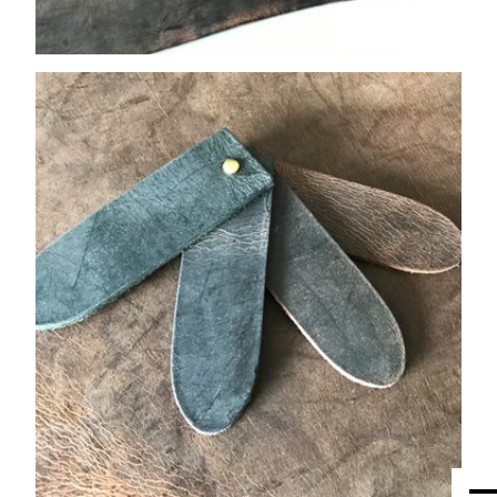
HOME
UNTERNEHMEN
LEDER
FELL
TEXTIL
ECO FRIENDLY