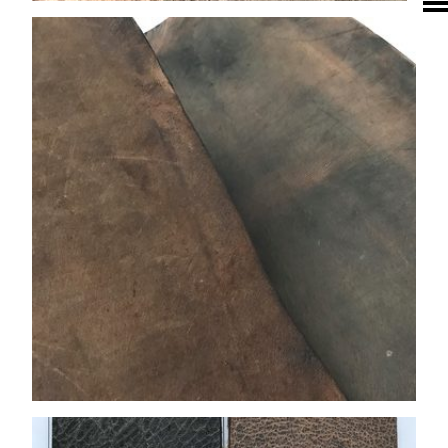
SHOP PELLEBELLE
PRODUKTE
DIENSTLEISTUNGEN
KNOW HOW
NEWS
KONTAKT