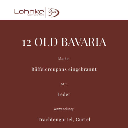
12 OLD BAVARIA
Marke:
Büffelcroupons eingebrannt
Art:
Leder
Anwendung:
Trachtengürtel, Gürtel