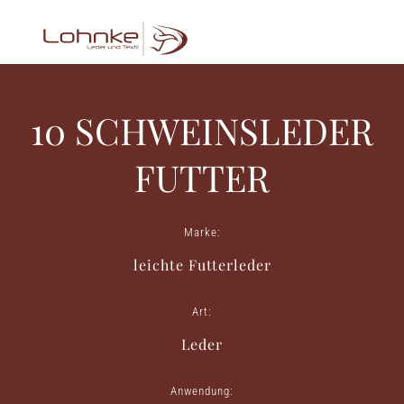
10 SCHWEINSLEDER
FUTTER
Marke:
leichte Futterleder
Art:
Leder
Anwendung: