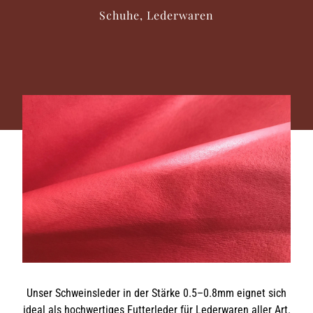
Schuhe, Lederwaren
Unser Schweinsleder in der Stärke 0.5–0.8mm eignet sich
ideal als hochwertiges Futterleder für Lederwaren aller Art.