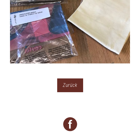
Zurück