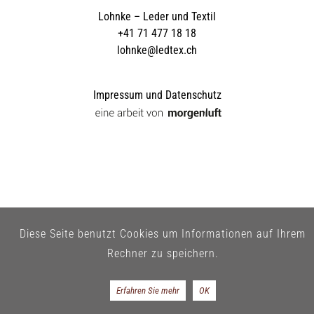
Lohnke – Leder und Textil
+41 71 477 18 18
lohnke@ledtex.ch
Impressum und Datenschutz
Diese Seite benutzt Cookies um Informationen auf Ihrem
Rechner zu speichern.
Erfahren Sie mehr
OK