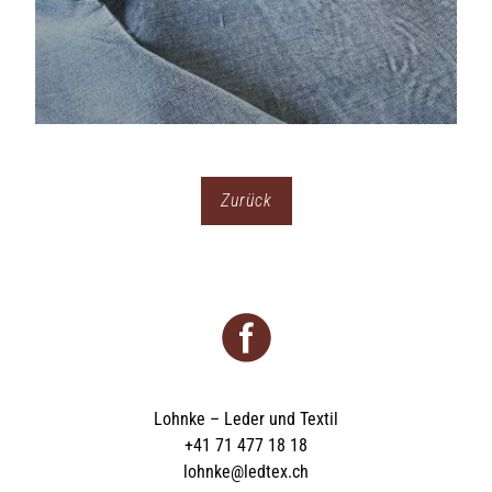
Zurück
Lohnke – Leder und Textil
+41 71 477 18 18
lohnke@ledtex.ch