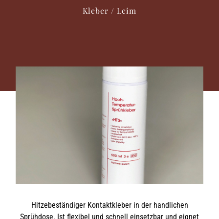
Kleber / Leim
HOME
Hitzebeständiger Kontaktkleber in der handlichen
UNTERNEHMEN
Sprühdose. Ist flexibel und schnell einsetzbar und eignet