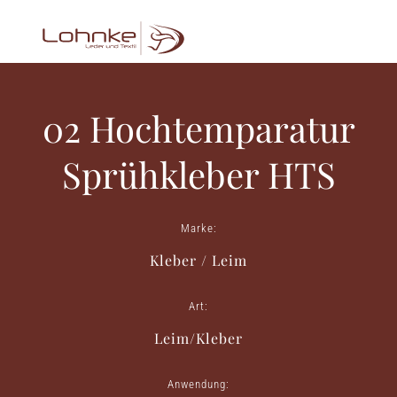
02 Hochtemparatur
Sprühkleber HTS
Marke:
Kleber / Leim
Art:
Leim/Kleber
Anwendung: