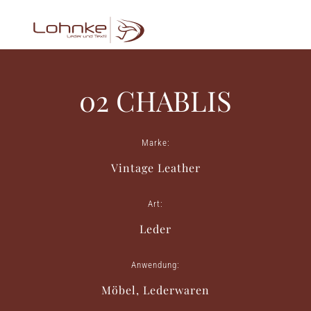
02 CHABLIS
Marke:
Vintage Leather
Art:
Leder
Anwendung:
Möbel, Lederwaren