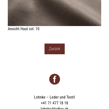
Zurück
Lohnke – Leder und Textil
+41 71 477 18 18
lohnke@ledtex.ch