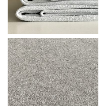
HOME
UNTERNEHMEN
LEDER
FELL