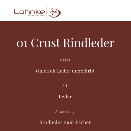
01 Crust Rindleder
Marke:
Gmelich Leder ungefärbt
Art:
Leder
Anwendung:
Rindleder zum Färben