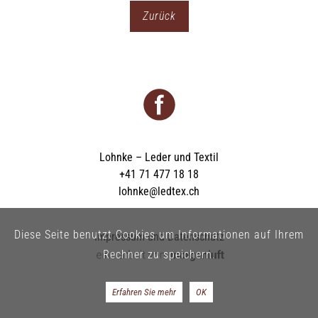
Zurück
Lohnke – Leder und Textil
+41 71 477 18 18
lohnke@ledtex.ch
Diese Seite benutzt Cookies um Informationen auf Ihrem
Impressum und Datenschutz
Rechner zu speichern.
Erfahren Sie mehr
OK