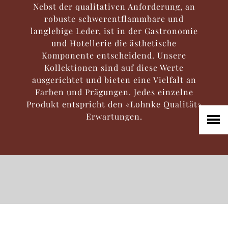
Nebst der qualitativen Anforderung, an
robuste schwerentflammbare und
HOME
langlebige Leder, ist in der Gastronomie
UNTERNEHMEN
und Hotellerie die ästhetische
Komponente entscheidend. Unsere
LEDER
Kollektionen sind auf diese Werte
FELL
ausgerichtet und bieten eine Vielfalt an
TEXTIL
Farben und Prägungen. Jedes einzelne
Produkt entspricht den «Lohnke Qualität»
ECO FRIENDLY
Erwartungen.
SHOP PELLEBELLE
PRODUKTE
DIENSTLEISTUNGEN
KNOW HOW
NEWS
KONTAKT