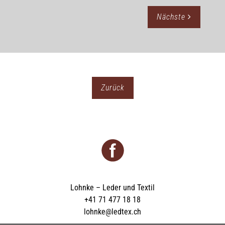
Nächste
Zurück
Lohnke – Leder und Textil
+41 71 477 18 18
lohnke@ledtex.ch