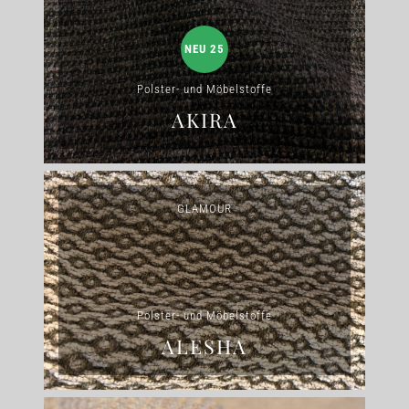
NEU 25
Polster- und Möbelstoffe
AKIRA
GLAMOUR
Polster- und Möbelstoffe
ALESHA