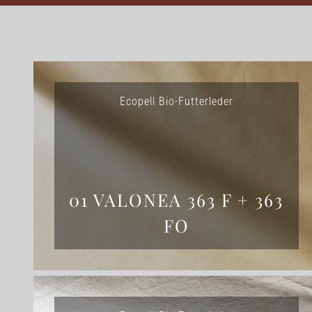
Ecopell Bio-Futterleder
01 VALONEA 363 F + 363
FO