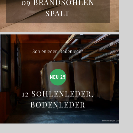
09 BRANDSOHLEN
SPALT
Sohlenleder, Bodenleder
NEU 25
12 SOHLENLEDER,
BODENLEDER