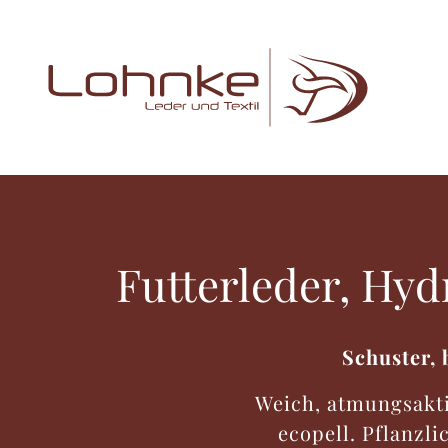
Futterleder, Hy
Schuster, 
Weich, atmungsaktiv
ecopell. Pflanzl