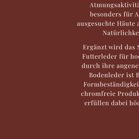
Atmungsaktivitä
besonders für A
ausgesuchte Häute a
Natürlichke
Ergänzt wird das 
Futterleder für h
durch ihre angene
Bodenleder ist B
Formbeständigkeit
chromfreie Produk
erfüllen dabei hö