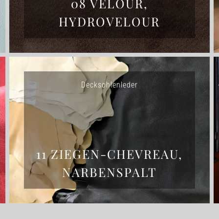
08 VELOUR,
HYDROVELOUR
Decksohlenleder
11 ZIEGEN-CHEVREAU,
NARBENSPALT