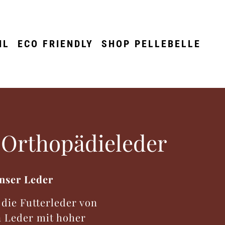
IL
ECO FRIENDLY
SHOP PELLEBELLE
 Orthopädieleder
unser Leder
 die Futterleder von
n Leder mit hoher