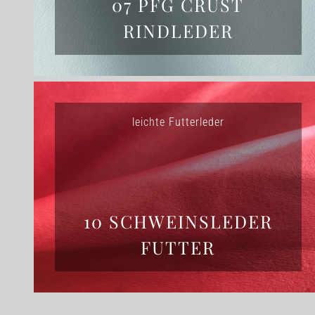
07 PFG CRUST
RINDLEDER
leichte Futterleder
10 SCHWEINSLEDER
FUTTER