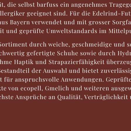
t, die selbst barfuss ein angenehmes Trageg
llergiker geeignet sind. Für die Edelrind-Fu
us Bayern verwendet und mit grosser Sorgfal
it und geprüfte Umweltstandards im Mittelp
Sortiment durch weiche, geschmeidige und 
ochwertig gefertigte Schuhe sowie durch Hydr
hme Haptik und Strapazierfähigkeit überzeu
estandteil der Auswahl und bietet zuverlässi
 für anspruchsvolle Anwendungen. Geprüfte,
te von ecopell, Gmelich und weiteren ausgew
chste Ansprüche an Qualität, Verträglichkeit