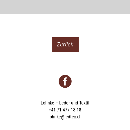
Zurück
Lohnke – Leder und Textil
+41 71 477 18 18
lohnke@ledtex.ch