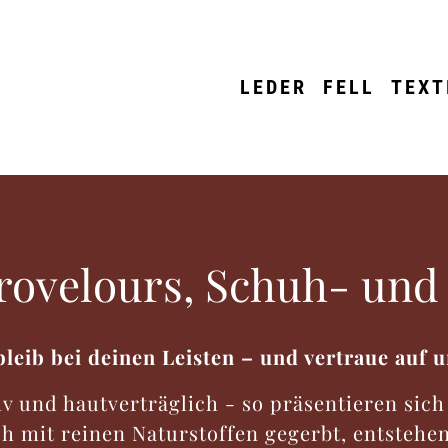
LEDER
FELL
TEXT
drovelours, Schuh- und
bleib bei deinen Leisten – und vertraue auf 
 und hautverträglich - so präsentieren sich
ich mit reinen Naturstoffen gegerbt, entstehe